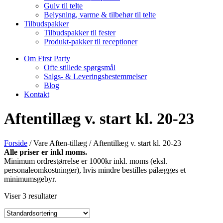
Gulv til telte
Belysning, varme & tilbehør til telte
Tilbudspakker
Tilbudspakker til fester
Produkt-pakker til receptioner
Om First Party
Ofte stillede spørgsmål
Salgs- & Leveringsbestemmelser
Blog
Kontakt
Aftentillæg v. start kl. 20-23
Forside
/ Vare Aften-tillæg / Aftentillæg v. start kl. 20-23
Alle priser er inkl moms.
Minimum ordrestørrelse er 1000kr inkl. moms (eksl.
personaleomkostninger), hvis mindre bestilles pålægges et
minimumsgebyr.
Viser 3 resultater