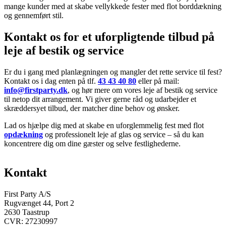
mange kunder med at skabe vellykkede fester med flot borddækning
og gennemført stil.
Kontakt os for et uforpligtende tilbud på
leje af bestik og service
Er du i gang med planlægningen og mangler det rette service til fest?
Kontakt os i dag enten på tlf.
43 43 40 80
eller på mail:
info@firstparty.dk
,
og hør mere om vores leje af bestik og service
til netop dit arrangement. Vi giver gerne råd og udarbejder et
skræddersyet tilbud, der matcher dine behov og ønsker.
Lad os hjælpe dig med at skabe en uforglemmelig fest med flot
opdækning
og professionelt leje af glas og service – så du kan
koncentrere dig om dine gæster og selve festlighederne.
Kontakt
First Party A/S
Rugvænget 44, Port 2
2630 Taastrup
CVR: 27230997