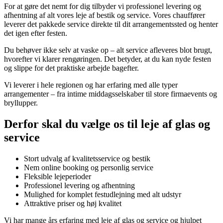
For at gøre det nemt for dig tilbyder vi professionel levering og
afhentning af alt vores leje af bestik og service. Vores chauffører
leverer det pakkede service direkte til dit arrangementssted og henter
det igen efter festen.
Du behøver ikke selv at vaske op – alt service afleveres blot brugt,
hvorefter vi klarer rengøringen. Det betyder, at du kan nyde festen
og slippe for det praktiske arbejde bagefter.
Vi leverer i hele regionen og har erfaring med alle typer
arrangementer – fra intime middagsselskaber til store firmaevents og
bryllupper.
Derfor skal du vælge os til leje af glas og
service
Stort udvalg af kvalitetsservice og bestik
Nem online booking og personlig service
Fleksible lejeperioder
Professionel levering og afhentning
Mulighed for komplet festudlejning med alt udstyr
Attraktive priser og høj kvalitet
Vi har mange års erfaring med leje af glas og service og hjulpet