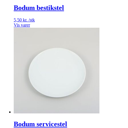
Bodum bestikstel
5,50
kr.
/stk
Vis varer
Bodum servicestel