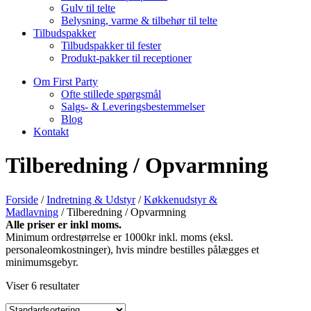
Gulv til telte
Belysning, varme & tilbehør til telte
Tilbudspakker
Tilbudspakker til fester
Produkt-pakker til receptioner
Om First Party
Ofte stillede spørgsmål
Salgs- & Leveringsbestemmelser
Blog
Kontakt
Tilberedning / Opvarmning
Forside
/
Indretning & Udstyr
/
Køkkenudstyr &
Madlavning
/ Tilberedning / Opvarmning
Alle priser er inkl moms.
Minimum ordrestørrelse er 1000kr inkl. moms (eksl.
personaleomkostninger), hvis mindre bestilles pålægges et
minimumsgebyr.
Viser 6 resultater