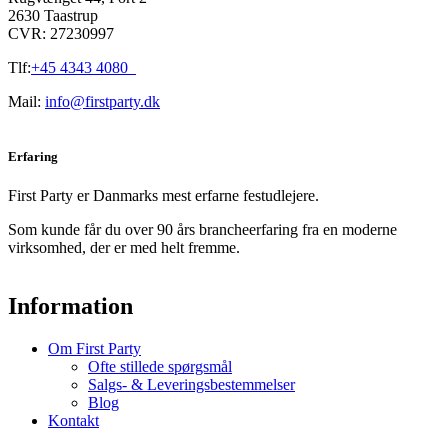
2630 Taastrup
CVR: 27230997
Tlf:
+45 4343 4080
Mail:
info@firstparty.dk
Erfaring
First Party er Danmarks mest erfarne festudlejere.
Som kunde får du over 90 års brancheerfaring fra en moderne
virksomhed, der er med helt fremme.
Information
Om First Party
Ofte stillede spørgsmål
Salgs- & Leveringsbestemmelser
Blog
Kontakt