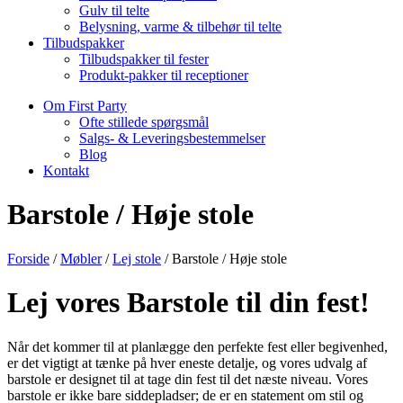
Gulv til telte
Belysning, varme & tilbehør til telte
Tilbudspakker
Tilbudspakker til fester
Produkt-pakker til receptioner
Om First Party
Ofte stillede spørgsmål
Salgs- & Leveringsbestemmelser
Blog
Kontakt
Barstole / Høje stole
Forside
/
Møbler
/
Lej stole
/ Barstole / Høje stole
Lej vores Barstole til din fest!
Når det kommer til at planlægge den perfekte fest eller begivenhed,
er det vigtigt at tænke på hver eneste detalje, og vores udvalg af
barstole er designet til at tage din fest til det næste niveau. Vores
barstole er ikke bare siddepladser; de er en statement om stil og