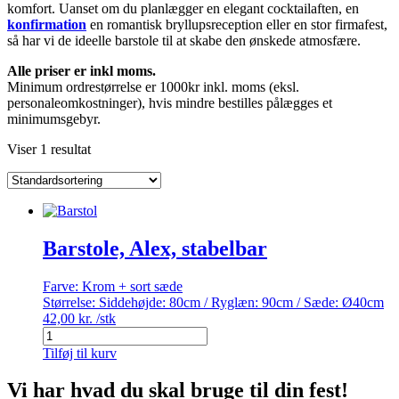
komfort. Uanset om du planlægger en elegant cocktailaften, en
konfirmation
en romantisk bryllupsreception eller en stor firmafest,
så har vi de ideelle barstole til at skabe den ønskede atmosfære.
Alle priser er inkl moms.
Minimum ordrestørrelse er 1000kr inkl. moms (eksl.
personaleomkostninger), hvis mindre bestilles pålægges et
minimumsgebyr.
Viser 1 resultat
Barstole, Alex, stabelbar
Farve:
Krom + sort sæde
Størrelse:
Siddehøjde: 80cm / Ryglæn: 90cm / Sæde: Ø40cm
42,00
kr.
/stk
Barstole,
Alex,
Tilføj til kurv
stabelbar
antal
Vi har hvad du skal bruge til din fest!