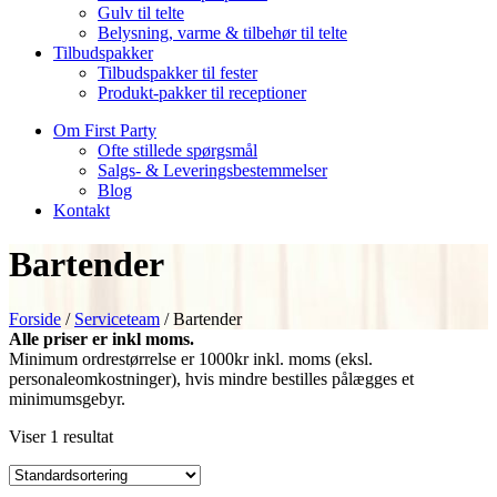
Gulv til telte
Belysning, varme & tilbehør til telte
Tilbudspakker
Tilbudspakker til fester
Produkt-pakker til receptioner
Om First Party
Ofte stillede spørgsmål
Salgs- & Leveringsbestemmelser
Blog
Kontakt
Bartender
Forside
/
Serviceteam
/ Bartender
Alle priser er inkl moms.
Minimum ordrestørrelse er 1000kr inkl. moms (eksl.
personaleomkostninger), hvis mindre bestilles pålægges et
minimumsgebyr.
Viser 1 resultat