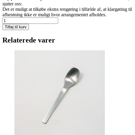
sjatter osv.
Det er muligt at tilkøbe ekstra rengøring i tilfælde af, at klargøring til
afhentning ikke er muligt hvor arrangementet afholdes.
Bodum
ske
Tilføj til kurv
antal
Relaterede varer