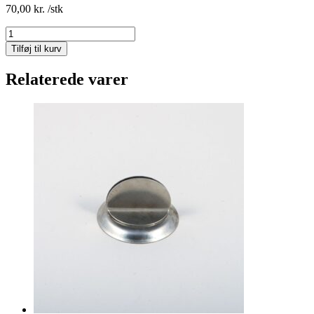
70,00
kr.
/stk
Menuholder
antal
Tilføj til kurv
Relaterede varer