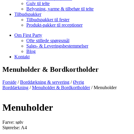
Gulv til telte
Belysning, varme & tilbehør til telte
Tilbudspakker
Tilbudspakker til fester
Produkt-pakker til receptioner
Om First Party
Ofte stillede spørgsmål
Salgs- & Leveringsbestemmelser
Blog
Kontakt
Menuholder & Bordkortholder
Forside
/
Borddækning & servering
/
Øvrig
Borddækning
/
Menuholder & Bordkortholder
/ Menuholder
Menuholder
Farve:
sølv
Størrelse:
A4