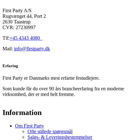
First Party A/S
Rugvænget 44, Port 2
2630 Taastrup
CVR: 27230997
Tlf:
+45 4343 4080
Mail:
info@firstparty.dk
Erfaring
First Party er Danmarks mest erfarne festudlejere.
Som kunde får du over 90 års brancheerfaring fra en moderne
virksomhed, der er med helt fremme.
Information
Om First Party
Ofte stillede spørgsmål
Salgs- & Leveringsbestemmelser