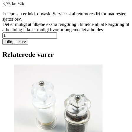
3,75
kr.
/stk
Lejeprisen er inkl. opvask. Service skal returneres fri for madrester,
sjatter osv.
Det er muligt at tilkøbe ekstra rengøring i tilfælde af, at klargøring til
afhentning ikke er muligt hvor arrangementet afholdes.
Saltkar/smørskål
antal
Tilføj til kurv
Relaterede varer