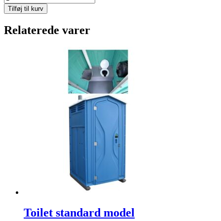
Deluxe
Tilføj til kurv
antal
Relaterede varer
Toilet standard model