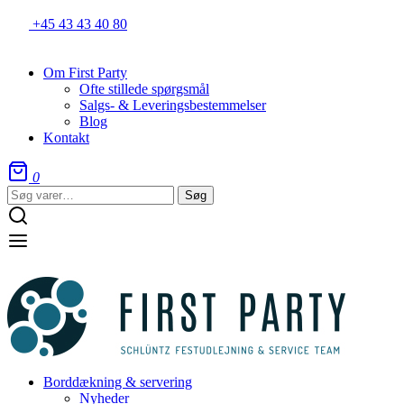
+45 43 43 40 80
Om First Party
Ofte stillede spørgsmål
Salgs- & Leveringsbestemmelser
Blog
Kontakt
0
Søg
Søg
efter:
Borddækning & servering
Nyheder