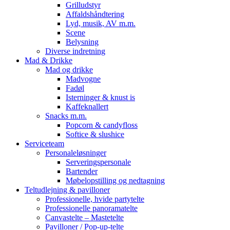
Grilludstyr
Affaldshåndtering
Lyd, musik, AV m.m.
Scene
Belysning
Diverse indretning
Mad & Drikke
Mad og drikke
Madvogne
Fadøl
Isterninger & knust is
Kaffeknallert
Snacks m.m.
Popcorn & candyfloss
Softice & slushice
Serviceteam
Personaleløsninger
Serveringspersonale
Bartender
Møbelopstilling og nedtagning
Teltudlejning & pavilloner
Professionelle, hvide partytelte
Professionelle panoramatelte
Canvastelte – Mastetelte
Pavilloner / Pop-up-telte