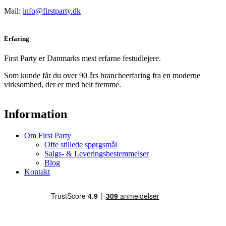
Mail:
info@firstparty.dk
Erfaring
First Party er Danmarks mest erfarne festudlejere.
Som kunde får du over 90 års brancheerfaring fra en moderne
virksomhed, der er med helt fremme.
Information
Om First Party
Ofte stillede spørgsmål
Salgs- & Leveringsbestemmelser
Blog
Kontakt